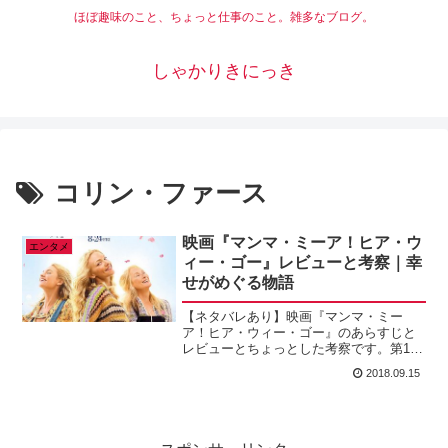
ほぼ趣味のこと、ちょっと仕事のこと。雑多なブログ。
しゃかりきにっき
コリン・ファース
映画『マンマ・ミーア！ヒア・ウ
エンタメ
ィー・ゴー』レビューと考察｜幸
せがめぐる物語
【ネタバレあり】映画『マンマ・ミー
ア！ヒア・ウィー・ゴー』のあらすじと
レビューとちょっとした考察です。第1作
より面白くないのでは？と巷では言われ
2018.09.15
ていますが、特にミュージカルファンに
は楽しめる作品です。一緒に歌って踊り
出したくなる最高に楽しい映画。