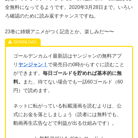
全無料になってるようです。2020年3月28日まで。いろい
ろ確認のために読み返すチャンスですね。
23巻に姉畑アニメがつく記念とか。楽しみだ〜〜
ゴールデンカムイ最新話はヤンジャンの無料アプ
リ
ヤンジャン！
で発売日の0時からすぐに読むこと
ができます。
毎日ゴールドを貯めれば基本的に無
料。
また、待てない場合でも一話60ゴールド（60
円）で読めます。
ネットに転がっている転載漫画を読むよりは、公
式にお金を落としましょう（読者には無料でも、
動画再生広告などで利益が出る仕組みです）。