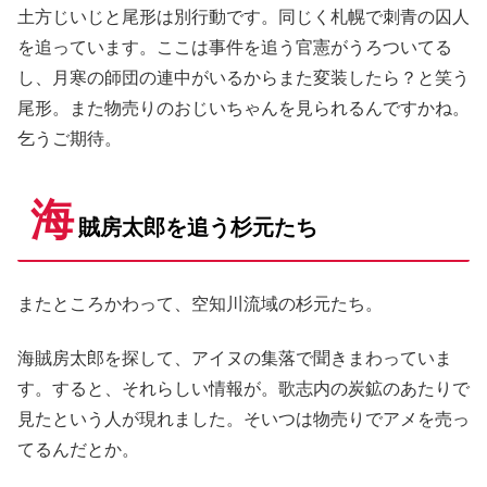
土方じいじと尾形は別行動です。同じく札幌で刺青の囚人
を追っています。ここは事件を追う官憲がうろついてる
し、月寒の師団の連中がいるからまた変装したら？と笑う
尾形。また物売りのおじいちゃんを見られるんですかね。
乞うご期待。
海
賊房太郎を追う杉元たち
またところかわって、空知川流域の杉元たち。
海賊房太郎を探して、アイヌの集落で聞きまわっていま
す。すると、それらしい情報が。歌志内の炭鉱のあたりで
見たという人が現れました。そいつは物売りでアメを売っ
てるんだとか。