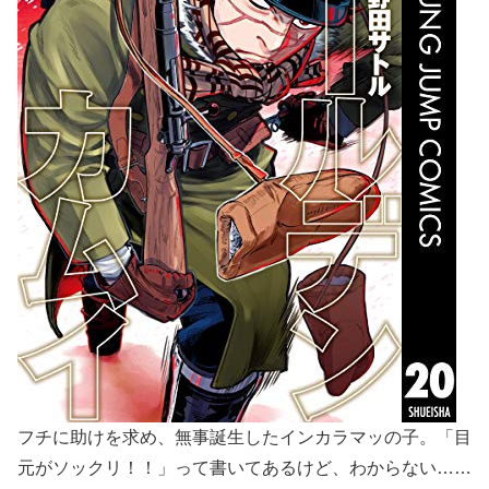
フチに助けを求め、無事誕生したインカラマッの子。「目
元がソックリ！！」って書いてあるけど、わからない……