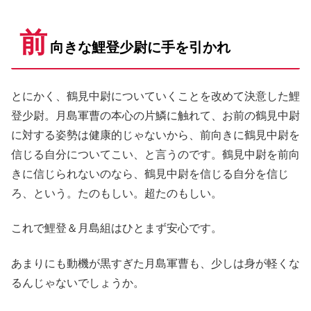
前
向きな鯉登少尉に手を引かれ
とにかく、鶴見中尉についていくことを改めて決意した鯉
登少尉。月島軍曹の本心の片鱗に触れて、お前の鶴見中尉
に対する姿勢は健康的じゃないから、前向きに鶴見中尉を
信じる自分についてこい、と言うのです。鶴見中尉を前向
きに信じられないのなら、鶴見中尉を信じる自分を信じ
ろ、という。たのもしい。超たのもしい。
これで鯉登＆月島組はひとまず安心です。
あまりにも動機が黒すぎた月島軍曹も、少しは身が軽くな
るんじゃないでしょうか。