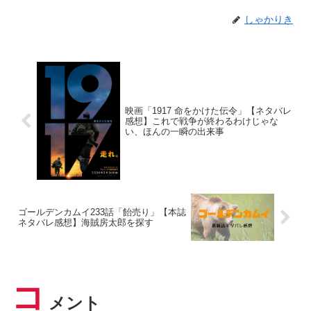
しゃかりき
映画「1917 命をかけた伝令」【ネタバレ
感想】これで戦争が終わるわけじゃな
い、ほんの一瞬の出来事
ゴールデンカムイ233話「飴売り」【本誌
ネタバレ感想】海賊房太郎を探す
コ
メント