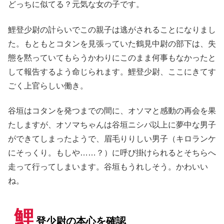
どっちに似てる？元気な女の子です。
鯉登少尉の計らいでこの親子は逃がされることになりまし
た。もともとコタンを見張っていた鶴見中尉の部下は、失
態を黙っていてもらうかわりにこのまま何事もなかったと
して報告するよう命じられます。鯉登少尉、ここにきてす
ごく上官らしい働き。
谷垣はコタンを発つまでの間に、オソマと感動の再会を果
たしますが、オソマちゃんは谷垣ニシパ以上に夢中な男子
ができてしまったようで、眉毛りりしい男子（キロランケ
にそっくり。もしや……？）に呼び掛けられるとそちらへ
走って行ってしまいます。谷垣もうれしそう。かわいい
ね。
鯉
登少尉の本心を確認