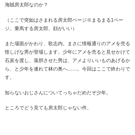
海賊房太郎なのか？
（ここで突如はさまれる房太郎ページ※まるまる1ペー
ジ。乗馬する房太郎、顔がいい）
また場面がかわり、歌志内。まさに情報通りのアメを売る
怪しげな男が登場します。少年にアメを売ると見せかけて
石炭を渡し、落胆させた男は、アメよりいいものあげるか
ら、と少年を連れて林の奥へ……。今回はここで終わりで
す。
知らないおじさんについてっちゃだめだぞ少年。
ところでどう見ても房太郎じゃない件。