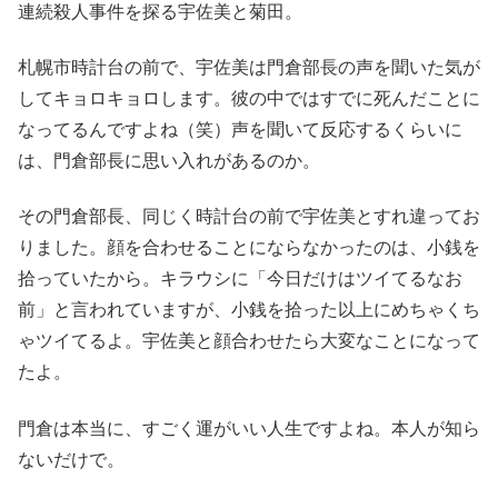
連続殺人事件を探る宇佐美と菊田。
札幌市時計台の前で、宇佐美は門倉部長の声を聞いた気が
してキョロキョロします。彼の中ではすでに死んだことに
なってるんですよね（笑）声を聞いて反応するくらいに
は、門倉部長に思い入れがあるのか。
その門倉部長、同じく時計台の前で宇佐美とすれ違ってお
りました。顔を合わせることにならなかったのは、小銭を
拾っていたから。キラウシに「今日だけはツイてるなお
前」と言われていますが、小銭を拾った以上にめちゃくち
ゃツイてるよ。宇佐美と顔合わせたら大変なことになって
たよ。
門倉は本当に、すごく運がいい人生ですよね。本人が知ら
ないだけで。