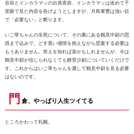
谷垣とインカラマッの出発直前、インカラマッは改めて千
里眼で見た内容を告げようとしますが、月島軍曹は強い目
で「必要ない」と断ります。
いご草ちゃんの生死について、その裏にある鶴見中尉の思
惑まで込みで、どす黒い感情を抱えながら思案する必要は
もうありません。答えを知れば楽かもしれませんが、今は
鶴見中尉が信じられなくても鯉登少尉についていくだけで
す。これからはいご草ちゃんを通して鶴見中尉を見る必要
はないのです。
門
倉、やっぱり人生ツイてる
ところかわって札幌。