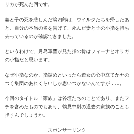
リガが死んだ回です。
妻と子の死を悲しんだ篤四郎は、ウイルクたちを帰したあ
と、自分の本当の名を告げて、死んだ妻と子の小指を持ち
去っているのが確認できました。
というわけで、月島軍曹が見た指の骨はフィーナとオリガ
の小指だと思います。
なぜ小指なのか、指詰めといったら遊女の心中立てかヤの
つく集団のあれくらいしか思いつかないんですが……。
今回のタイトル「家族」は谷垣たちのことであり、またフ
チを含めたものでもあり、鶴見中尉の過去の家族のことも
指すんでしょうか。
スポンサーリンク