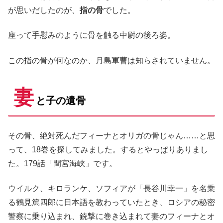
が思いだしたのが、
指の骨
でした。
座って手慰みのように骨を触る中尉の後ろ姿。
この指の骨が何なのか、月島軍曹は知らされていません。
妻
と子の遺骨
その骨、絶対死んだフィーナとオリガの骨じゃん……と思
って、18巻を探してみました。するとやっぱりありまし
た。179話「間宮海峡」です。
ウイルク、キロランケ、ソフィアが「長谷川幸一」を名乗
る鶴見篤四郎に日本語を教わっていたとき、ロシアの秘密
警察に乗り込まれ、銃撃に巻き込まれて妻のフィーナとオ