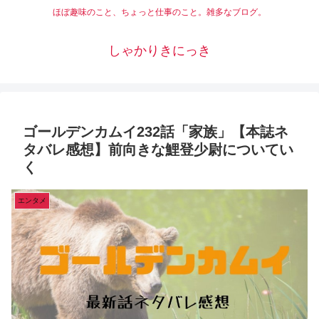
ほぼ趣味のこと、ちょっと仕事のこと。雑多なブログ。
しゃかりきにっき
ゴールデンカムイ232話「家族」【本誌ネ
タバレ感想】前向きな鯉登少尉についてい
く
エンタメ