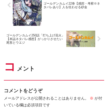
ゴールデンカムイ22巻【感想・考察※ネ
タバレあり】人を狂わせる砂金
ゴールデンカムイ250話「打ち上げ花火」
【本誌ネタバレ感想】がっかりさせたい
尾形とウエジ
コ
メント
コメントをどうぞ
メールアドレスが公開されることはありません。
※
が付
いている欄は必須項目です