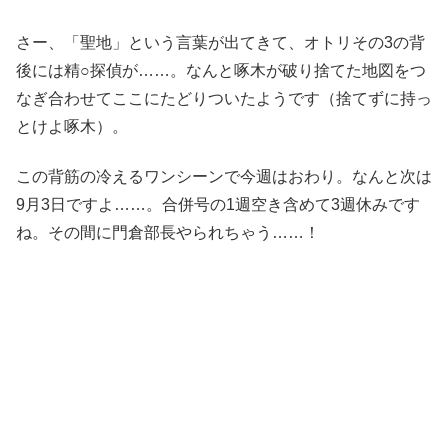
さー、「聖地」という言葉が出てきて、オトリその3の背
後には精○探偵が……。なんと啄木が破り捨てた地図をつ
なぎ合わせてここにたどりついたようです（捨てずに持っ
とけよ啄木）。
この背筋の冷えるワンシーンで今週はおわり。なんと次は
9月3日ですよ……。合併号の1週空き含めて3週休みです
ね。その間に門倉部長やられちゃう……！