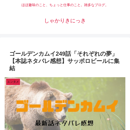
ほぼ趣味のこと、ちょっと仕事のこと。雑多なブログ。
しゃかりきにっき
ゴールデンカムイ249話「それぞれの夢」
【本誌ネタバレ感想】サッポロビールに集
結
エンタメ