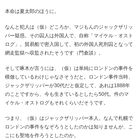
本命は夏太郎のほうに。
なんと犯人は（仮）どころか、マジもんのジャックザリッ
パー疑惑。その囚人は外国人で、自称「マイケル・オスト
ログ」。貿易船で密入国して、初の外国人死刑囚となって
網走監獄へ収監されたそうです（門倉談）。
そして啄木が言うには、（仮）は単純にロンドンの事件を
模倣しているわけじゃなさそうだと。ロンドン事件当時、
ジャックザリッパーが30代だと仮定して、あれは1888年
のことですから、今も生きているとしたら50代。件のマ
イケル・オストログもそれくらいだそうです。
つまり、（仮）はジャックザリッパー本人。なんで札幌で
ロンドンの事件をなぞろうとしたのかは知りませんが、こ
こにも聖地を作ろうとしたのか。