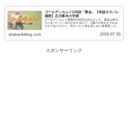
ゴールデンカムイ248話「教会」【本誌ネタバレ
感想】石川啄木の手柄
ゴールデンカムイ最新話248話を読みました。最近は終わ
りに近づいているのがわかるので、2週のお休みもそれは
それでありがたい。終わったら何を楽しみに毎週過ごせば
いいんだろうという不安があります。さて、今回はゴール
デンカムイではクズが板についた...
2020.07.30
shakarikiblog.com
スポンサーリンク