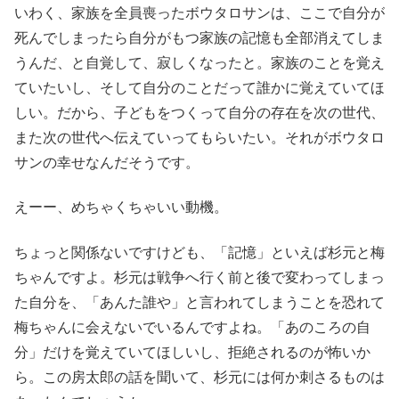
いわく、家族を全員喪ったボウタロサンは、ここで自分が
死んでしまったら自分がもつ家族の記憶も全部消えてしま
うんだ、と自覚して、寂しくなったと。家族のことを覚え
ていたいし、そして自分のことだって誰かに覚えていてほ
しい。だから、子どもをつくって自分の存在を次の世代、
また次の世代へ伝えていってもらいたい。それがボウタロ
サンの幸せなんだそうです。
えーー、めちゃくちゃいい動機。
ちょっと関係ないですけども、「記憶」といえば杉元と梅
ちゃんですよ。杉元は戦争へ行く前と後で変わってしまっ
た自分を、「あんた誰や」と言われてしまうことを恐れて
梅ちゃんに会えないでいるんですよね。「あのころの自
分」だけを覚えていてほしいし、拒絶されるのが怖いか
ら。この房太郎の話を聞いて、杉元には何か刺さるものは