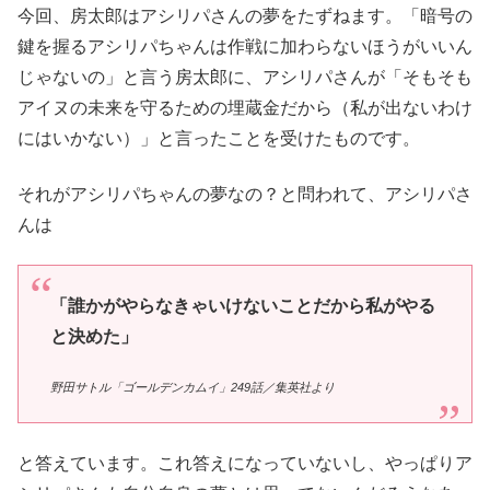
今回、房太郎はアシリパさんの夢をたずねます。「暗号の
鍵を握るアシリパちゃんは作戦に加わらないほうがいいん
じゃないの」と言う房太郎に、アシリパさんが「そもそも
アイヌの未来を守るための埋蔵金だから（私が出ないわけ
にはいかない）」と言ったことを受けたものです。
それがアシリパちゃんの夢なの？と問われて、アシリパさ
んは
「誰かがやらなきゃいけないことだから私がやる
と決めた」
野田サトル「ゴールデンカムイ」249話／集英社より
と答えています。これ答えになっていないし、やっぱりア