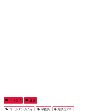
エンタメ
漫画
ゴールデンカムイ
宇佐美
海賊房太郎