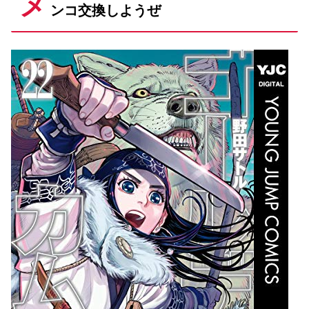
メ
ンコ交換しようぜ