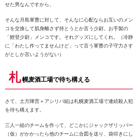
せた男なんですから。
そんな月島軍曹に対して、そんなに心配ならお互いのメン
コを交換して肌身離さず持とうとか言う少尉。お手製の
「鯉登少尉」メンコです。それグッズにしてくれ。（冷静
に「わたし作ってませんけど」って言う軍曹の子守力さす
がとしか言いようがない）
札
幌麦酒工場で待ち構える
さて、土方陣営＋アシリパ組は札幌麦酒工場で連続殺人犯
を待ち構えます。
三人一組のチームを作って、どこかにジャックザリッパー
（仮）がかかったら他のチームに合図を送り、袋叩きにし