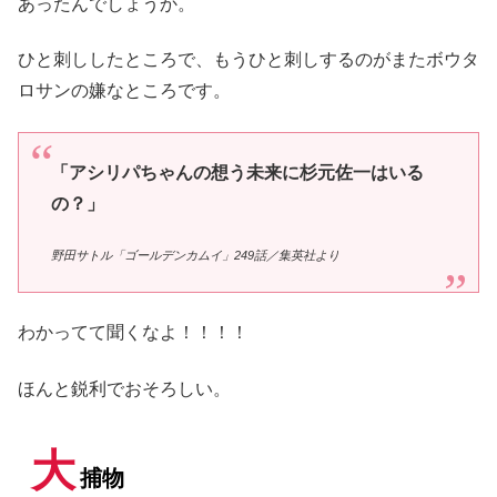
あったんでしょうか。
ひと刺ししたところで、もうひと刺しするのがまたボウタ
ロサンの嫌なところです。
「アシリパちゃんの想う未来に杉元佐一はいる
の？」
野田サトル「ゴールデンカムイ」249話／集英社より
わかってて聞くなよ！！！！
ほんと鋭利でおそろしい。
大
捕物