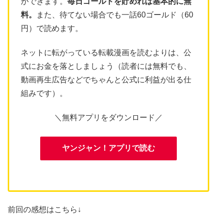
ができます。
毎日ゴールドを貯めれば基本的に無
料。
また、待てない場合でも一話60ゴールド（60
円）で読めます。
ネットに転がっている転載漫画を読むよりは、公
式にお金を落としましょう（読者には無料でも、
動画再生広告などでちゃんと公式に利益が出る仕
組みです）。
＼無料アプリをダウンロード／
ヤンジャン！アプリで読む
前回の感想はこちら↓