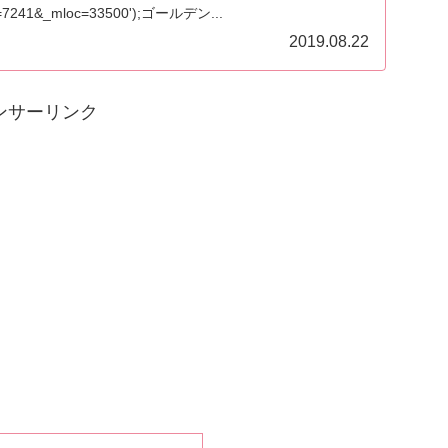
ite=7241&_mloc=33500');ゴールデン...
2019.08.22
ンサーリンク