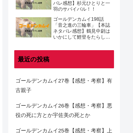
バレ感想】杉元ひとりと一
羽のサバイバル！！
ゴールデンカムイ198話
「音之進の三輪車」【本誌
ネタバレ感想】鶴見中尉は
いかにして鯉登をたらし込
むのか
最近の投稿
ゴールデンカムイ27巻【感想・考察】有
古親子
ゴールデンカムイ26巻【感想・考察】悪
役の死に方とか宇佐美の死とか
ゴールデンカムイ25巻【感想・考察】上