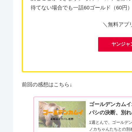
待てない場合でも一話60ゴールド（60円
＼無料アプ
ヤンジャ
前回の感想はこちら↓
ゴールデンカムイ
パシの決断、別れ
1週とんで、ゴールデ
ノカちゃんたちとの別