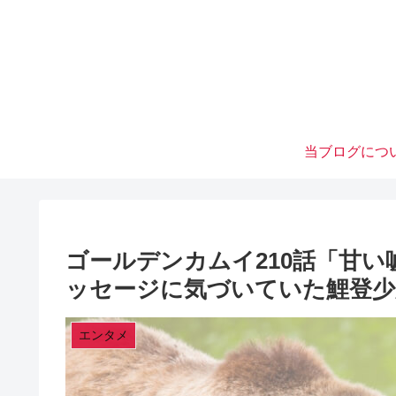
当ブログにつ
ゴールデンカムイ210話「甘
ッセージに気づいていた鯉登少
エンタメ