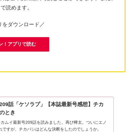
）で読めます。
リをダウンロード／
ン！アプリで読む
209話「ケソラプ」【本誌最新号感想】チカ
のとき
ンカムイ最新号209話を読みました。再び樺太。ついにエノ
れですが、チカパシはどんな決断をしたのでしょうか。