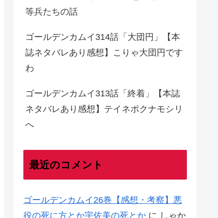
等兵たちの話
ゴールデンカムイ314話「大団円」【本
誌ネタバレあり感想】こりゃ大団円です
わ
ゴールデンカムイ313話「終着」【本誌
ネタバレあり感想】テイネポクナモシリ
へ
最近のコメント
ゴールデンカムイ26巻【感想・考察】悪
役の死に方とか宇佐美の死とか
に
しゃか