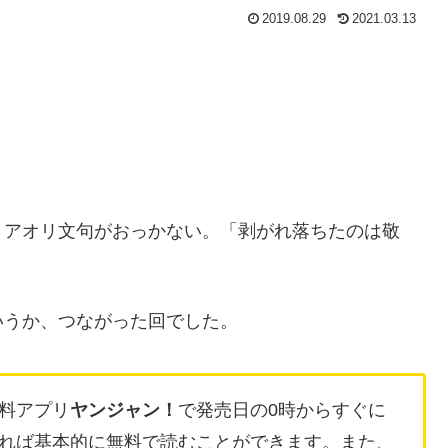
2019.08.29
2021.03.13
、アオリ文句がおっかない。「剥がれ落ちたのは敬
いうか、つながった回でした。
料アプリ
ヤンジャン！
で発売日の0時からすぐに
れば基本的に無料で読むことができます。また、