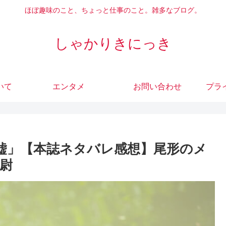
ほぼ趣味のこと、ちょっと仕事のこと。雑多なブログ。
しゃかりきにっき
いて
エンタメ
お問い合わせ
プラ
い嘘」【本誌ネタバレ感想】尾形のメ
尉