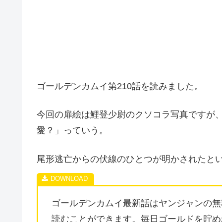
ゴールデンカムイ第210話を読みました。
今回の扉絵は鯉登少尉のクソコラ写真ですが
愛？」っていう。
尾形逃亡からの伏線のひとつが明かされたと
ゴールデンカムイ最新話はヤンジャンの無
読むことができます。毎日ゴールドを貯め