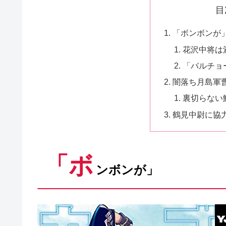
目
「ボンボンが
花沢中将は
「バルチョ
闇落ち月島軍
裏切らない
鶴見中尉に協
「ボ
ンボンが」