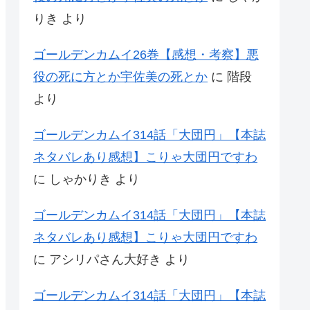
りき
より
ゴールデンカムイ26巻【感想・考察】悪
役の死に方とか宇佐美の死とか
に
階段
より
ゴールデンカムイ314話「大団円」【本誌
ネタバレあり感想】こりゃ大団円ですわ
に
しゃかりき
より
ゴールデンカムイ314話「大団円」【本誌
ネタバレあり感想】こりゃ大団円ですわ
に
アシリパさん大好き
より
ゴールデンカムイ314話「大団円」【本誌